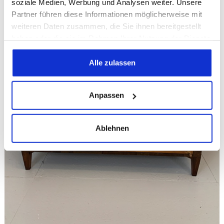
soziale Medien, Werbung und Analysen weiter. Unsere
Partner führen diese Informationen möglicherweise mit
weiteren Daten zusammen, die Sie ihnen bereitgestellt
haben oder die sie im Rahmen Ihrer Nutzung der Dienste
gesammelt haben.
Alle zulassen
Anpassen
Ablehnen