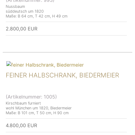
(Artikelnummer:
993
)
Nussbaum
süddeutsch um 1820
Maße: B 64 cm, T 42 cm, H 49 cm
2.800,00 EUR
FEINER HALBSCHRANK, BIEDERMEIER
(Artikelnummer:
1005
)
Kirschbaum furniert
wohl München um 1820, Biedermeier
Maße: B 101 cm, T 50 cm, H 90 cm
4.800,00 EUR