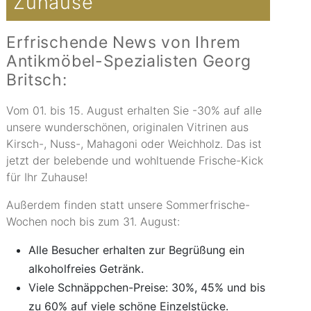
Zuhause
Erfrischende News von Ihrem
Antikmöbel-Spezialisten Georg
Britsch:
Vom 01. bis 15. August erhalten Sie -30% auf alle
unsere wunderschönen, originalen Vitrinen aus
Kirsch-, Nuss-, Mahagoni oder Weichholz. Das ist
jetzt der belebende und wohltuende Frische-Kick
für Ihr Zuhause!
Außerdem finden statt unsere Sommerfrische-
Wochen noch bis zum 31. August:
Alle Besucher erhalten zur Begrüßung ein
alkoholfreies Getränk.
Viele Schnäppchen-Preise: 30%, 45% und bis
zu 60% auf viele schöne Einzelstücke.