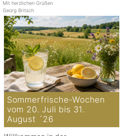
Mit herzlichen Grüßen
Georg Britsch
Sommerfrische-Wochen
vom 20. Juli bis 31.
August ´26