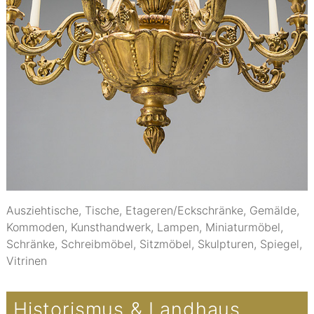
Ausziehtische, Tische, Etageren/Eckschränke, Gemälde,
Kommoden, Kunsthandwerk, Lampen, Miniaturmöbel,
Schränke, Schreibmöbel, Sitzmöbel, Skulpturen, Spiegel,
Vitrinen
Historismus & Landhaus