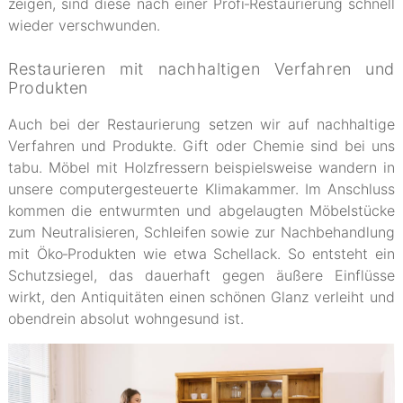
zeigen, sind diese nach einer Profi‐Restaurierung schnell
wieder verschwunden.
Restaurieren mit nachhaltigen Verfahren und
Produkten
Auch bei der Restaurierung setzen wir auf nachhaltige
Verfahren und Produkte. Gift oder Chemie sind bei uns
tabu. Möbel mit Holzfressern beispielsweise wandern in
unsere computergesteuerte Klimakammer. Im Anschluss
kommen die entwurmten und abgelaugten Möbelstücke
zum Neutralisieren, Schleifen sowie zur Nachbehandlung
mit Öko‐Produkten wie etwa Schellack. So entsteht ein
Schutzsiegel, das dauerhaft gegen äußere Einflüsse
wirkt, den Antiquitäten einen schönen Glanz verleiht und
obendrein absolut wohngesund ist.