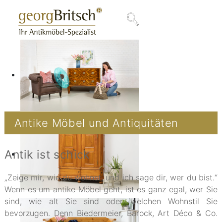
Antike Möbel und Antiquitäten
Antik ist schick
„Zeige mir, wie du wohnst, und ich sage dir, wer du bist.“
Wenn es um antike Möbel geht, ist es ganz egal, wer Sie
sind, wie alt Sie sind oder welchen Wohnstil Sie
bevorzugen. Denn Biedermeier, Barock, Art Déco & Co.