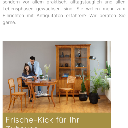
sondern vor allem praktisch, alltagstauglich und allen
Lebensphasen gewachsen sind. Sie wollen mehr zum
Einrichten mit Antiquitäten erfahren? Wir beraten Sie
gerne.
Frische-Kick für Ihr