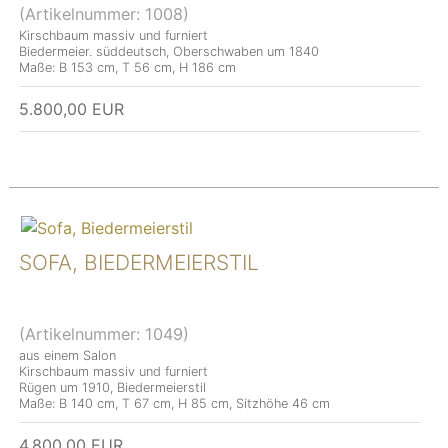
(Artikelnummer:
1008
)
Kirschbaum massiv und furniert
Biedermeier. süddeutsch, Oberschwaben um 1840
Maße: B 153 cm, T 56 cm, H 186 cm
5.800,00 EUR
SOFA, BIEDERMEIERSTIL
(Artikelnummer:
1049
)
aus einem Salon
Kirschbaum massiv und furniert
Rügen um 1910, Biedermeierstil
Maße: B 140 cm, T 67 cm, H 85 cm, Sitzhöhe 46 cm
4.800,00 EUR