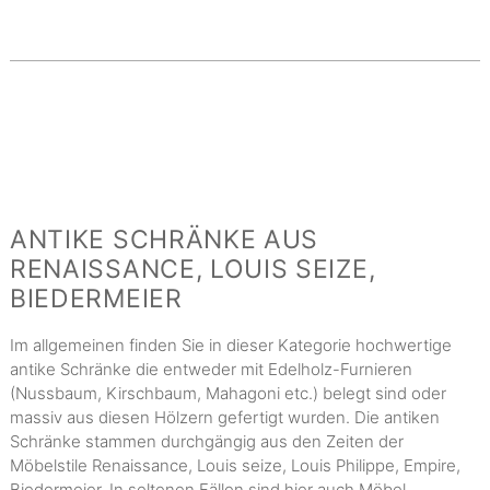
Copyright MAXXmarketing GmbH
JoomShopping Download & Support
ANTIKE SCHRÄNKE AUS
RENAISSANCE, LOUIS SEIZE,
BIEDERMEIER
Im allgemeinen finden Sie in dieser Kategorie hochwertige
antike Schränke die entweder mit Edelholz-Furnieren
(Nussbaum, Kirschbaum, Mahagoni etc.) belegt sind oder
massiv aus diesen Hölzern gefertigt wurden. Die antiken
Schränke stammen durchgängig aus den Zeiten der
Möbelstile Renaissance, Louis seize, Louis Philippe, Empire,
Biedermeier. In seltenen Fällen sind hier auch Möbel