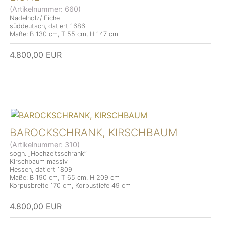
(Artikelnummer:
660
)
Nadelholz/ Eiche
süddeutsch, datiert 1686
Maße: B 130 cm, T 55 cm, H 147 cm
4.800,00 EUR
BAROCKSCHRANK, KIRSCHBAUM
(Artikelnummer:
310
)
sogn. „Hochzeitsschrank“
Kirschbaum massiv
Hessen, datiert 1809
Maße: B 190 cm, T 65 cm, H 209 cm
Korpusbreite 170 cm, Korpustiefe 49 cm
4.800,00 EUR