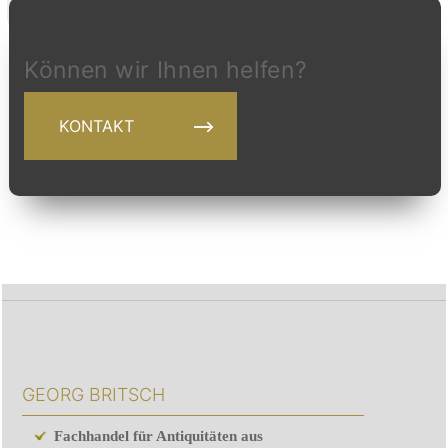
Können wir Ihnen helfen?
KONTAKT
GEORG BRITSCH
Fachhandel für Antiquitäten aus