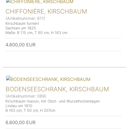
CHIFFONIÉRE, KIRSCHBAUM
(Artikelnummer:
611
)
Kirschbaum furniert
Sachsen um 1825
Maße: B 115 cm, T 60 cm, H 163 cm
4.800,00 EUR
BODENSEESCHRANK, KIRSCHBAUM
(Artikelnummer:
089
)
Kirschbaum massiv, mit Obst- und Wurzelholzeinlagen
Lindau um 1810
B 163 cm, T 50 cm, H 207cm
6.800,00 EUR