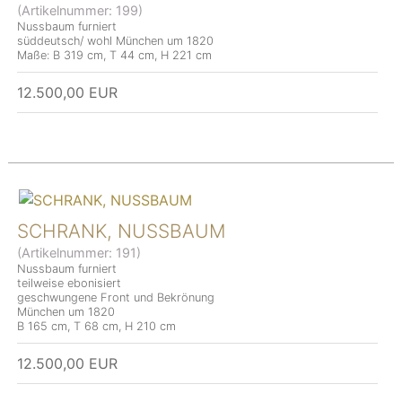
(Artikelnummer:
199
)
Nussbaum furniert
süddeutsch/ wohl München um 1820
Maße: B 319 cm, T 44 cm, H 221 cm
12.500,00 EUR
SCHRANK, NUSSBAUM
(Artikelnummer:
191
)
Nussbaum furniert
teilweise ebonisiert
geschwungene Front und Bekrönung
München um 1820
B 165 cm, T 68 cm, H 210 cm
12.500,00 EUR