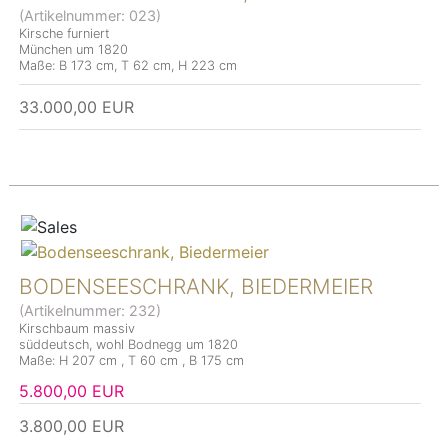
(Artikelnummer:
023
)
Kirsche furniert
München um 1820
Maße: B 173 cm, T 62 cm, H 223 cm
33.000,00 EUR
BODENSEESCHRANK, BIEDERMEIER
(Artikelnummer:
232
)
Kirschbaum massiv
süddeutsch, wohl Bodnegg um 1820
Maße: H 207 cm , T 60 cm , B 175 cm
5.800,00 EUR
3.800,00 EUR