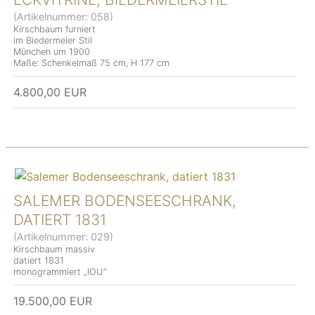
(Artikelnummer:
058
)
Kirschbaum furniert
im Biedermeier Stil
München um 1900
Maße: Schenkelmaß 75 cm, H 177 cm
4.800,00 EUR
SALEMER BODENSEESCHRANK,
DATIERT 1831
(Artikelnummer:
029
)
Kirschbaum massiv
datiert 1831
monogrammiert „IOU“
19.500,00 EUR