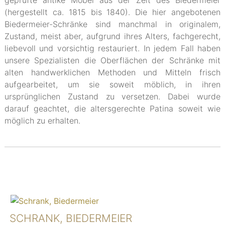
geprüfte antike Möbel aus der Zeit des Biedermeier
(hergestellt ca. 1815 bis 1840). Die hier angebotenen
Biedermeier-Schränke sind manchmal in originalem,
Zustand, meist aber, aufgrund ihres Alters, fachgerecht,
liebevoll und vorsichtig restauriert. In jedem Fall haben
unsere Spezialisten die Oberflächen der Schränke mit
alten handwerklichen Methoden und Mitteln frisch
aufgearbeitet, um sie soweit möblich, in ihren
ursprünglichen Zustand zu versetzen. Dabei wurde
darauf geachtet, die altersgerechte Patina soweit wie
möglich zu erhalten.
SCHRANK, BIEDERMEIER