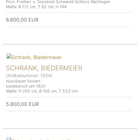
Prov. Freiherr v. Süsskind-Schwendi Schloss Bächingen
Maße: B 172 cm, T 62 cm, H 194
6.800,00 EUR
SCHRANK, BIEDERMEIER
(Artikelnummer:
1054
)
Nussbaum furniert
süddeutsch um 1820
Maße: H 200 cm, B 106 cm, T 53,5 cm
5.800,00 EUR