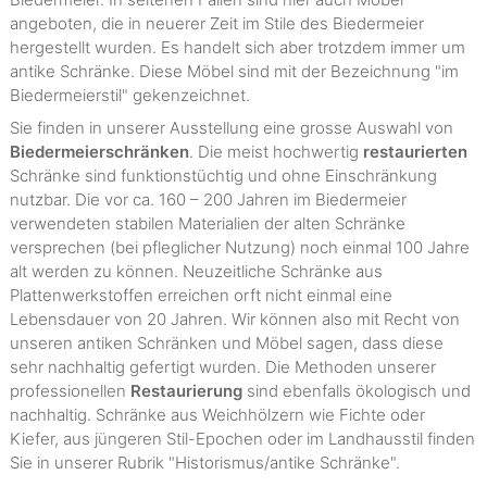
angeboten, die in neuerer Zeit im Stile des Biedermeier
hergestellt wurden. Es handelt sich aber trotzdem immer um
antike Schränke. Diese Möbel sind mit der Bezeichnung "im
Biedermeierstil" gekenzeichnet.
Sie finden in unserer Ausstellung eine grosse Auswahl von
Biedermeierschränken
. Die meist hochwertig
restaurierten
Schränke sind funktionstüchtig und ohne Einschränkung
nutzbar. Die vor ca. 160 – 200 Jahren im Biedermeier
verwendeten stabilen Materialien der alten Schränke
versprechen (bei pfleglicher Nutzung) noch einmal 100 Jahre
alt werden zu können. Neuzeitliche Schränke aus
Plattenwerkstoffen erreichen orft nicht einmal eine
Lebensdauer von 20 Jahren. Wir können also mit Recht von
unseren antiken Schränken und Möbel sagen, dass diese
sehr nachhaltig gefertigt wurden. Die Methoden unserer
professionellen
Restaurierung
sind ebenfalls ökologisch und
nachhaltig. Schränke aus Weichhölzern wie Fichte oder
Kiefer, aus jüngeren Stil-Epochen oder im Landhausstil finden
Sie in unserer Rubrik "Historismus/antike Schränke".