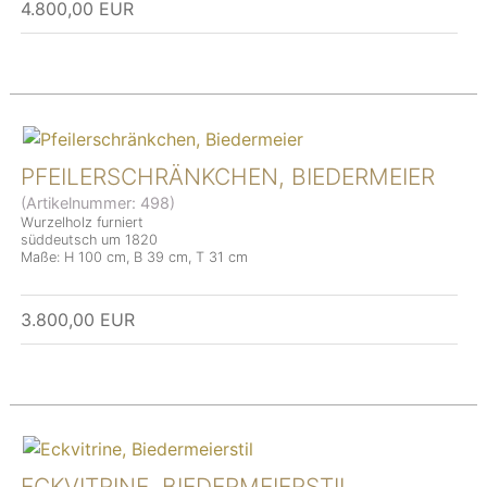
4.800,00 EUR
PFEILERSCHRÄNKCHEN, BIEDERMEIER
(Artikelnummer:
498
)
Wurzelholz furniert
süddeutsch um 1820
Maße: H 100 cm, B 39 cm, T 31 cm
3.800,00 EUR
ECKVITRINE, BIEDERMEIERSTIL