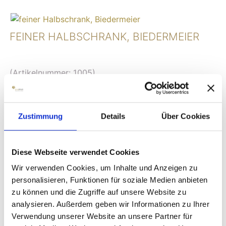
FEINER HALBSCHRANK, BIEDERMEIER
(Artikelnummer:
1005
)
Kirschbaum furniert
wohl München um 1820, Biedermeier
Maße: B 101 cm, T 50 cm, H 90 cm
Zustimmung
Details
Über Cookies
4.800,00 EUR
Diese Webseite verwendet Cookies
Wir verwenden Cookies, um Inhalte und Anzeigen zu
personalisieren, Funktionen für soziale Medien anbieten
zu können und die Zugriffe auf unsere Website zu
GROSSER RUNDER TISCH, BIEDERMEIER
analysieren. Außerdem geben wir Informationen zu Ihrer
Verwendung unserer Website an unsere Partner für