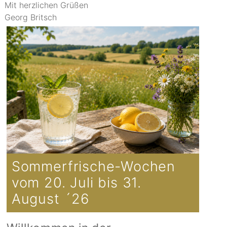
Mit herzlichen Grüßen
Georg Britsch
Sommerfrische-Wochen
vom 20. Juli bis 31.
August ´26