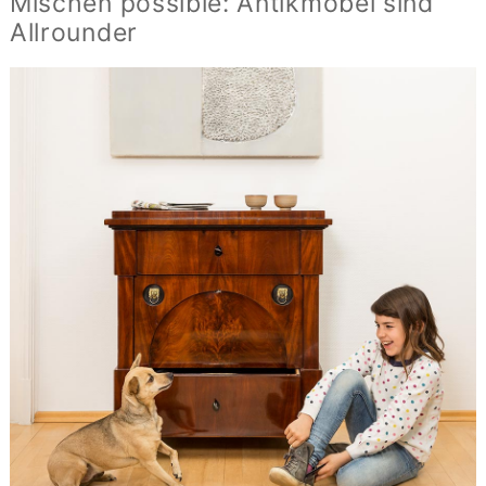
Mischen possible: Antikmöbel sind
Allrounder