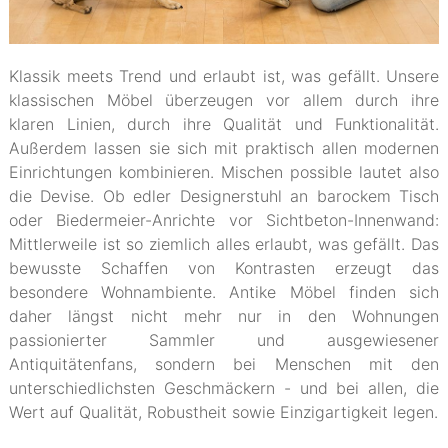
Klassik meets Trend und erlaubt ist, was gefällt. Unsere
klassischen Möbel überzeugen vor allem durch ihre
klaren Linien, durch ihre Qualität und Funktionalität.
Außerdem lassen sie sich mit praktisch allen modernen
Einrichtungen kombinieren. Mischen possible lautet also
die Devise. Ob edler Designerstuhl an barockem Tisch
oder Biedermeier-Anrichte vor Sichtbeton-Innenwand:
Mittlerweile ist so ziemlich alles erlaubt, was gefällt. Das
bewusste Schaffen von Kontrasten erzeugt das
besondere Wohnambiente. Antike Möbel finden sich
daher längst nicht mehr nur in den Wohnungen
passionierter Sammler und ausgewiesener
Antiquitätenfans, sondern bei Menschen mit den
unterschiedlichsten Geschmäckern - und bei allen, die
Wert auf Qualität, Robustheit sowie Einzigartigkeit legen.