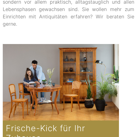
sondern vor allem praktisch, alltagstauglich und allen
Lebensphasen gewachsen sind. Sie wollen mehr zum
Einrichten mit Antiquitäten erfahren? Wir beraten Sie
gerne.
Frische-Kick für Ihr