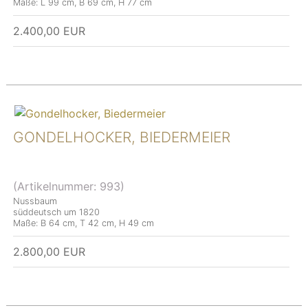
Maße: L 99 cm, B 69 cm, H 77 cm
2.400,00 EUR
GONDELHOCKER, BIEDERMEIER
(Artikelnummer:
993
)
Nussbaum
süddeutsch um 1820
Maße: B 64 cm, T 42 cm, H 49 cm
2.800,00 EUR