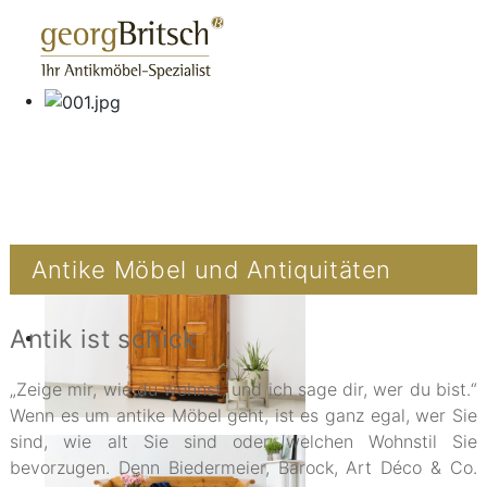
Antike Möbel und Antiquitäten
Antik ist schick
„Zeige mir, wie du wohnst, und ich sage dir, wer du bist.“
Wenn es um antike Möbel geht, ist es ganz egal, wer Sie
sind, wie alt Sie sind oder welchen Wohnstil Sie
bevorzugen. Denn Biedermeier, Barock, Art Déco & Co.