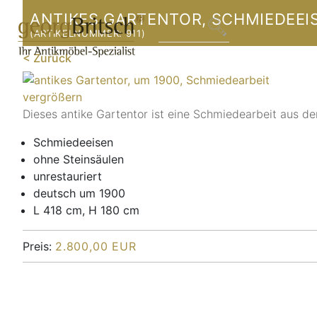
ANTIKES GARTENTOR, SCHMIEDEEI
(ARTIKELNUMMER:
911
)
< Zurück
vergrößern
Dieses antike Gartentor ist eine Schmiedearbeit aus de
Schmiedeeisen
ohne Steinsäulen
unrestauriert
deutsch um 1900
L 418 cm, H 180 cm
Preis:
2.800,00 EUR