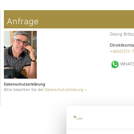
Copyright MAXXmarketing GmbH
JoomShopping Download & Support
Anfrage
Georg Brits
Direktkonta
+49(0)171-
WHAT
Datenschutzerklärung
Bitte beachten Sie die
Datenschutzerklärung >