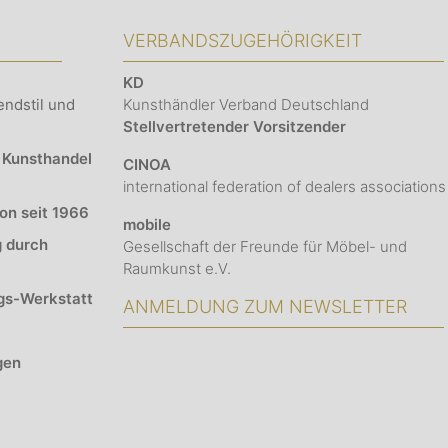
VERBANDSZUGEHÖRIGKEIT
KD
endstil und
Kunsthändler Verband Deutschland
Stellvertretender Vorsitzender
 Kunsthandel
CINOA
international federation of dealers associations
ion seit 1966
mobile
g durch
Gesellschaft der Freunde für Möbel- und
Raumkunst e.V.
gs-Werkstatt
ANMELDUNG ZUM NEWSLETTER
gen