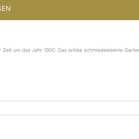
SEN
r Zeit um das Jahr 1900. Das antike schmiedeeiserne Garten