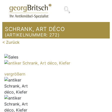
SCHRANK, ART DÉCO
(ARTIKELNUMMER:
272
)
< Zurück
vergrößern