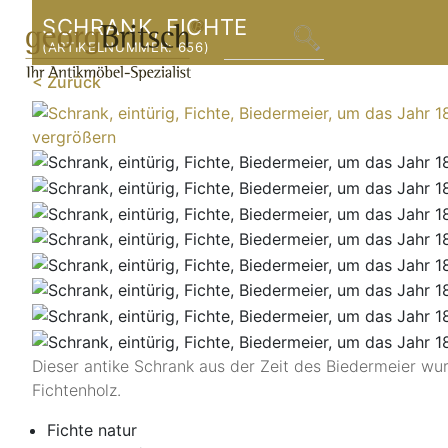
SCHRANK, FICHTE
(ARTIKELNUMMER:
656
)
< Zurück
vergrößern
Dieser antike Schrank aus der Zeit des Biedermeier wu
Fichtenholz.
Fichte natur