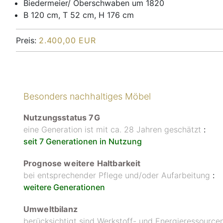
Biedermeier/ Oberschwaben um 1820
B 120 cm, T 52 cm, H 176 cm
Preis:
2.400,00 EUR
Besonders nachhaltiges Möbel
Nutzungsstatus 7G
eine Generation ist mit ca. 28 Jahren geschätzt
:
seit 7 Generationen in Nutzung
Prognose weitere Haltbarkeit
bei entsprechender Pflege und/oder Aufarbeitung
:
weitere Generationen
Umweltbilanz
berücksichtigt sind Werkstoff- und Energieressourc