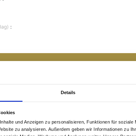
hlag)
:
ch
kt:
Details
7709498
SAPP
Cookies
nhalte und Anzeigen zu personalisieren, Funktionen für soziale
Website zu analysieren. Außerdem geben wir Informationen zu I