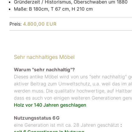
Gründerzeit / Historismus, Oberschwaben um 1880
Maße: B 180cm, T 67 cm, H 210 cm
Preis:
4.800,00 EUR
Sehr nachhaltiges Möbel
Warum "sehr nachhaltig"?
Dieses antike Möbel wird von uns "sehr nachhaltig" ge
aktiver Beitrag zum Umweltschutz, u.a. weil das im 
werden muss. Die qualitativ hochwertige, auf Haltb
dass es auch von einigen weiteren Generationen ge
Holz vor 140 Jahren geschlagen
Nutzungsstatus 6G
eine Generation ist mit ca. 28 Jahren geschätzt
:
seit 6 Generationen in Nutzung