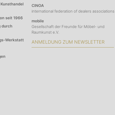
 Kunsthandel
CINOA
international federation of dealers associations
ion seit 1966
mobile
g durch
Gesellschaft der Freunde für Möbel- und
Raumkunst e.V.
gs-Werkstatt
ANMELDUNG ZUM NEWSLETTER
gen