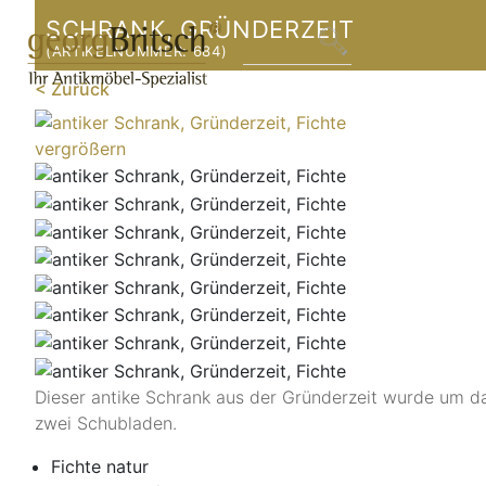
SCHRANK, GRÜNDERZEIT
(ARTIKELNUMMER:
684
)
< Zurück
vergrößern
Dieser antike Schrank aus der Gründerzeit wurde um da
zwei Schubladen.
Fichte natur