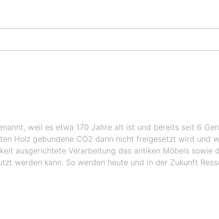
nannt, weil es etwa 170 Jahre alt ist und bereits seit 6 Gen
alten Holz gebundene CO2 dann nicht freigesetzt wird und w
arkeit ausgerichtete Verarbeitung das antiken Möbels sowi
nutzt werden kann. So werden heute und in der Zukunft Re