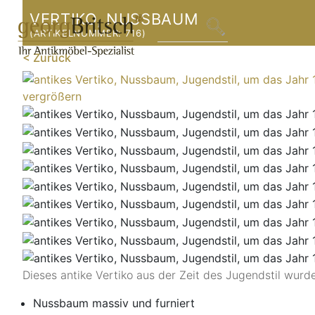
VERTIKO, NUSSBAUM
(ARTIKELNUMMER:
716
)
< Zurück
vergrößern
Dieses antike Vertiko aus der Zeit des Jugendstil wur
Nussbaum massiv und furniert