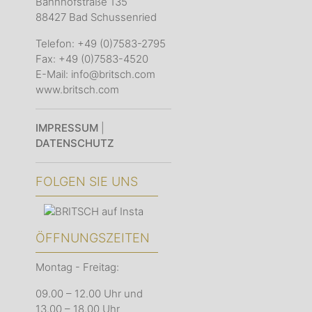
Bahnhofstraße 135
88427 Bad Schussenried
Telefon: +49 (0)7583-2795
Fax: +49 (0)7583-4520
E-Mail: info@britsch.com
www.britsch.com
IMPRESSUM
|
DATENSCHUTZ
FOLGEN SIE UNS
ÖFFNUNGSZEITEN
Montag - Freitag:
09.00 – 12.00 Uhr und
13.00 – 18.00 Uhr