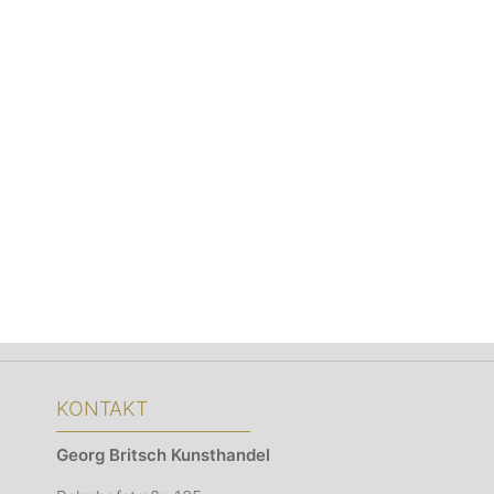
KONTAKT
Georg Britsch
Kunsthandel