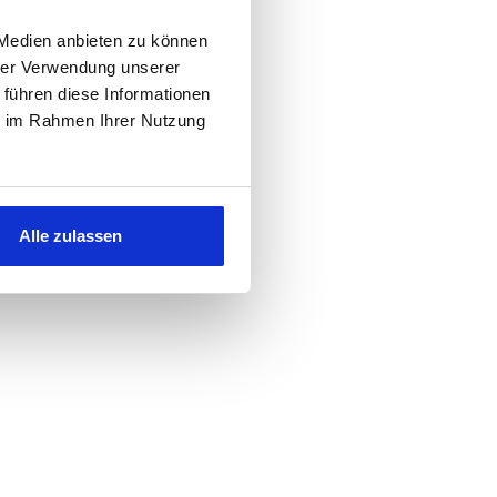
 Medien anbieten zu können
hrer Verwendung unserer
 führen diese Informationen
ie im Rahmen Ihrer Nutzung
Alle zulassen