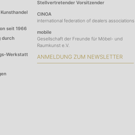
Stellvertretender Vorsitzender
 Kunsthandel
CINOA
international federation of dealers associations
ion seit 1966
mobile
g durch
Gesellschaft der Freunde für Möbel- und
Raumkunst e.V.
gs-Werkstatt
ANMELDUNG ZUM NEWSLETTER
gen