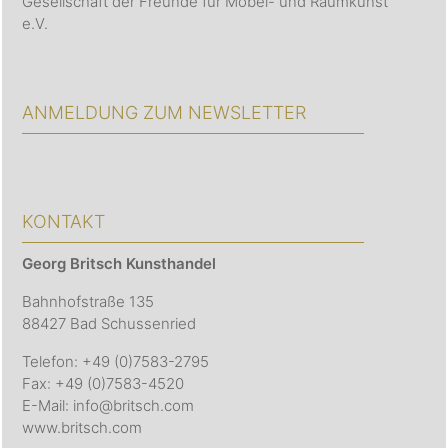
Gesellschaft der Freunde für Möbel- und Raumkunst
e.V.
ANMELDUNG ZUM NEWSLETTER
KONTAKT
Georg Britsch
Kunsthandel
Bahnhofstraße 135
88427 Bad Schussenried
Telefon: +49 (0)7583-2795
Fax: +49 (0)7583-4520
E-Mail: info@britsch.com
www.britsch.com