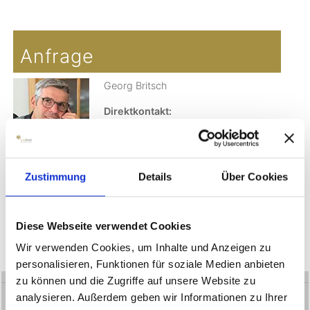
JoomShopping Download & Support
Anfrage
Georg Britsch
Direktkontakt:
+49(0)171-7709498
WHATSAPP
Zustimmung
Details
Über Cookies
Datenschutzerklärung
Bitte beachten Sie die
Datenschutzerklärung >
Diese Webseite verwendet Cookies
Wir verwenden Cookies, um Inhalte und Anzeigen zu
personalisieren, Funktionen für soziale Medien anbieten
zu können und die Zugriffe auf unsere Website zu
analysieren. Außerdem geben wir Informationen zu Ihrer