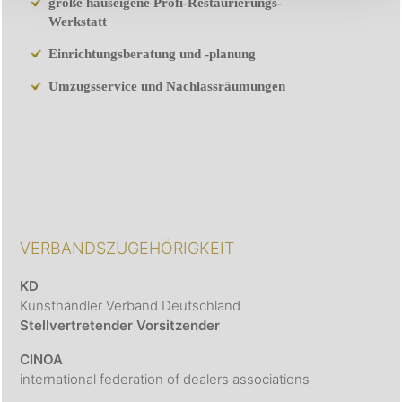
große hauseigene Profi-Restaurierungs-
Werkstatt
Einrichtungsberatung und -planung
Umzugsservice und Nachlassräumungen
VERBANDSZUGEHÖRIGKEIT
KD
Kunsthändler Verband Deutschland
Stellvertretender Vorsitzender
CINOA
international federation of dealers associations