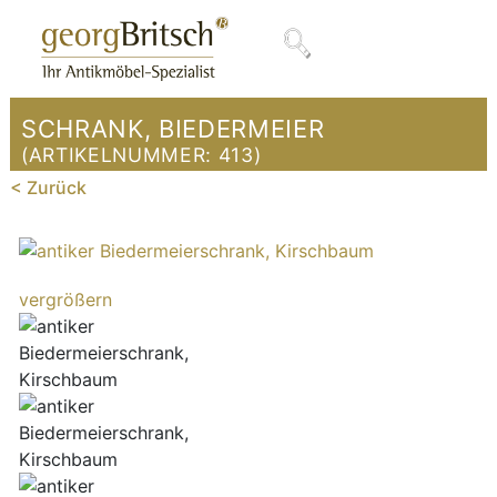
SCHRANK, BIEDERMEIER
(ARTIKELNUMMER:
413
)
< Zurück
vergrößern