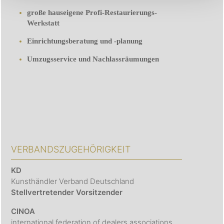
große hauseigene Profi-Restaurierungs-
Werkstatt
Einrichtungsberatung und -planung
Umzugsservice und Nachlassräumungen
VERBANDSZUGEHÖRIGKEIT
KD
Kunsthändler Verband Deutschland
Stellvertretender Vorsitzender
CINOA
international federation of dealers associations