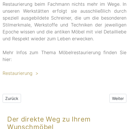
Restaurierung beim Fachmann nichts mehr im Wege. In
unseren Werkstätten erfolgt sie ausschließlich durch
speziell ausgebildete Schreiner, die um die besonderen
Stilmerkmale, Werkstoffe und Techniken der jeweiligen
Epoche wissen und die antiken Möbel mit viel Detailliebe
und Respekt wieder zum Leben erwecken.
Mehr Infos zum Thema Möbelrestaurierung finden Sie
hier:
Restaurierung >
Vorheriger Beitrag: NEWSLETTER Mai 2022
Nächster
Zurück
Weiter
Der direkte Weg zu Ihrem
Wunschmöbel