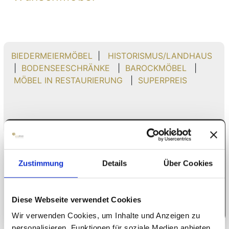
BIEDERMEIERMÖBEL
|
HISTORISMUS/LANDHAUS
|
BODENSEESCHRÄNKE
|
BAROCKMÖBEL
|
MÖBEL IN RESTAURIERUNG
|
SUPERPREIS
Können wir Ihnen helfen?
Zustimmung
Details
Über Cookies
KONTAKT
Diese Webseite verwendet Cookies
Wir verwenden Cookies, um Inhalte und Anzeigen zu
personalisieren, Funktionen für soziale Medien anbieten