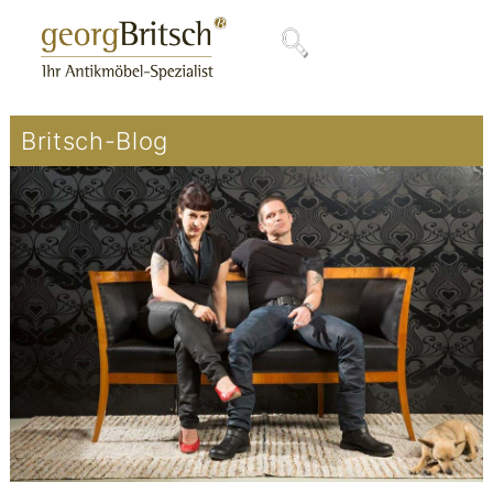
Britsch-Blog