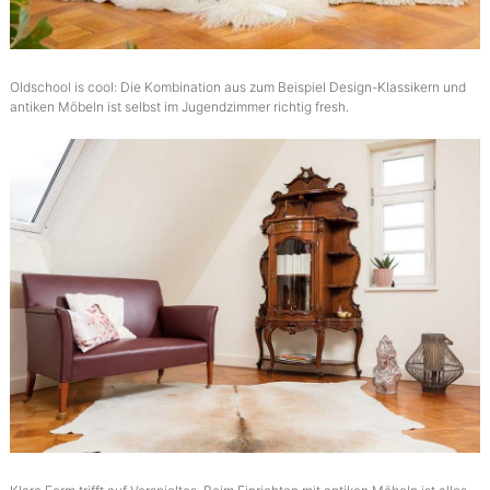
Oldschool is cool: Die Kombination aus zum Beispiel Design-Klassikern und
antiken Möbeln ist selbst im Jugendzimmer richtig fresh.