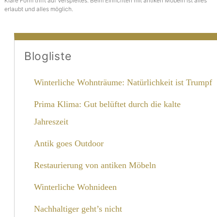
Klare Form trifft auf Verspieltes. Beim Einrichten mit antiken Möbeln ist alles
erlaubt und alles möglich.
Blogliste
Winterliche Wohnträume: Natürlichkeit ist Trumpf
Prima Klima: Gut belüftet durch die kalte
Jahreszeit
Antik goes Outdoor
Restaurierung von antiken Möbeln
Winterliche Wohnideen
Nachhaltiger geht’s nicht